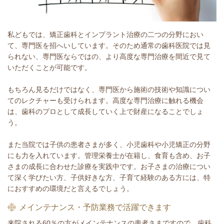
私どもでは、矯正歯科とインプラント治療の二つの分野におい
て、専門医を招へいしています。そのため通常の歯科医院では見
られない、専門医ならではの、より高度な専門治療を間近で見て
いただくことが可能です。
もちろん見るだけではなく、専門医から施術の技術や知識につい
てのレクチャーも受けられます。高度な専門治療に触れる機会
は、歯科のプロとして成長していく上で財産になることでしょ
う。
また当院では子供の患者さまが多く、小児歯科や小児矯正の分野
にも力を入れています。管理栄養士が在籍し、食育も含め、お子
さまの成長に合わせた診療を実践中です。お子さまの治療につい
て深く学びたい方、子供好きな方、子育て経験のある方には、特
におすすめの環境だと言えるでしょう。
メインテナンス・予防業務で活躍できます
来院される60％の方がメインテナンスの患者さまですので、歯科