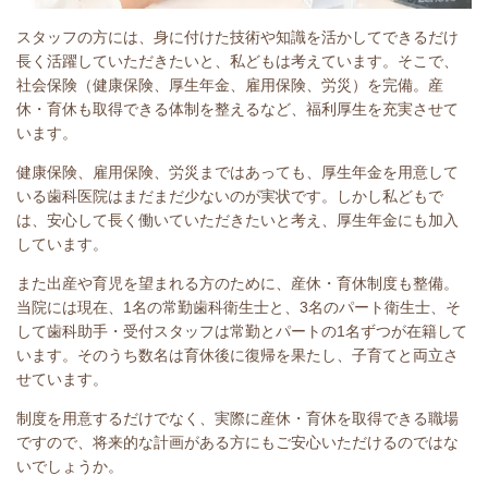
スタッフの方には、身に付けた技術や知識を活かしてできるだけ
長く活躍していただきたいと、私どもは考えています。そこで、
社会保険（健康保険、厚生年金、雇用保険、労災）を完備。産
休・育休も取得できる体制を整えるなど、福利厚生を充実させて
います。
健康保険、雇用保険、労災まではあっても、厚生年金を用意して
いる歯科医院はまだまだ少ないのが実状です。しかし私どもで
は、安心して長く働いていただきたいと考え、厚生年金にも加入
しています。
また出産や育児を望まれる方のために、産休・育休制度も整備。
当院には現在、1名の常勤歯科衛生士と、3名のパート衛生士、そ
して歯科助手・受付スタッフは常勤とパートの1名ずつが在籍して
います。そのうち数名は育休後に復帰を果たし、子育てと両立さ
せています。
制度を用意するだけでなく、実際に産休・育休を取得できる職場
ですので、将来的な計画がある方にもご安心いただけるのではな
いでしょうか。