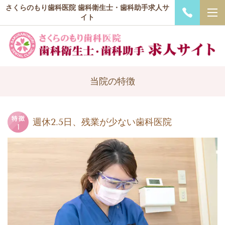
さくらのもり歯科医院 歯科衛生士・歯科助手求人サ
イト
当院の特徴
週休2.5日、残業が少ない歯科医院