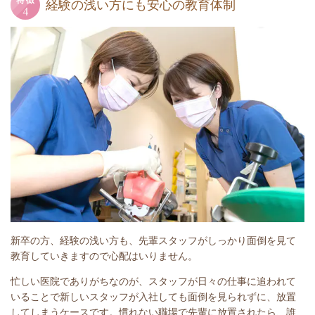
経験の浅い方にも安心の教育体制
新卒の方、経験の浅い方も、先輩スタッフがしっかり面倒を見て
教育していきますので心配はいりません。
忙しい医院でありがちなのが、スタッフが日々の仕事に追われて
いることで新しいスタッフが入社しても面倒を見られずに、放置
してしまうケースです。慣れない職場で先輩に放置されたら、誰